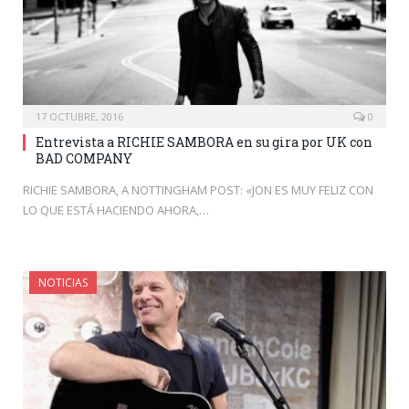
17 OCTUBRE, 2016
0
Entrevista a RICHIE SAMBORA en su gira por UK con
BAD COMPANY
RICHIE SAMBORA, A NOTTINGHAM POST: «JON ES MUY FELIZ CON
LO QUE ESTÁ HACIENDO AHORA,…
NOTICIAS