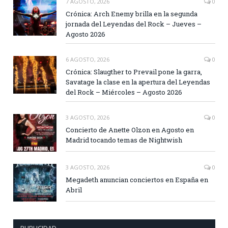
7 AGOSTO, 2026
0
Crónica: Arch Enemy brilla en la segunda
jornada del Leyendas del Rock – Jueves –
Agosto 2026
6 AGOSTO, 2026
0
Crónica: Slaugther to Prevail pone la garra,
Savatage la clase en la apertura del Leyendas
del Rock – Miércoles – Agosto 2026
3 AGOSTO, 2026
0
Concierto de Anette Olzon en Agosto en
Madrid tocando temas de Nightwish
3 AGOSTO, 2026
0
Megadeth anuncian conciertos en España en
Abril