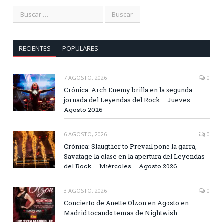
RECIENTES
POPULARES
7 AGOSTO, 2026
0
Crónica: Arch Enemy brilla en la segunda
jornada del Leyendas del Rock – Jueves –
Agosto 2026
6 AGOSTO, 2026
0
Crónica: Slaugther to Prevail pone la garra,
Savatage la clase en la apertura del Leyendas
del Rock – Miércoles – Agosto 2026
3 AGOSTO, 2026
0
Concierto de Anette Olzon en Agosto en
Madrid tocando temas de Nightwish