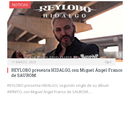
NOTICIAS
11 MARZO, 2023
0
REYLOBO presenta HIDALGO, con Miguel Ángel Franco
de SAUROM.
REYLOBO presenta HIDALGO, segundo single de su álbum
INFINITO, con Miguel Ángel Franco de SAUROM.…