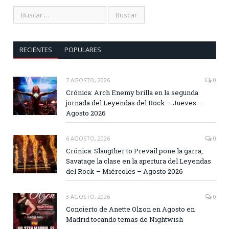
RECIENTES
POPULARES
7 AGOSTO, 2026
0
Crónica: Arch Enemy brilla en la segunda
jornada del Leyendas del Rock – Jueves –
Agosto 2026
6 AGOSTO, 2026
0
Crónica: Slaugther to Prevail pone la garra,
Savatage la clase en la apertura del Leyendas
del Rock – Miércoles – Agosto 2026
3 AGOSTO, 2026
0
Concierto de Anette Olzon en Agosto en
Madrid tocando temas de Nightwish