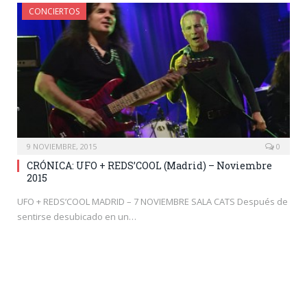
CONCIERTOS
9 NOVIEMBRE, 2015
0
CRÓNICA: UFO + REDS’COOL (Madrid) – Noviembre
2015
UFO + REDS’COOL MADRID – 7 NOVIEMBRE SALA CATS Después de
sentirse desubicado en un…