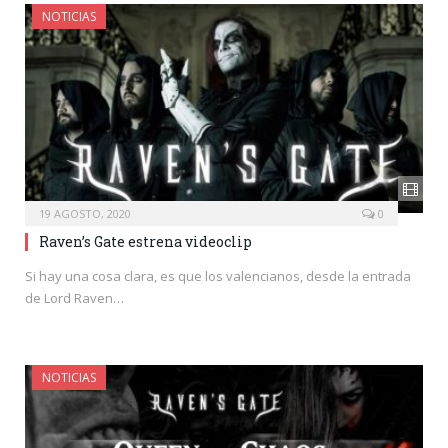
NOTICIAS
19 AGOSTO, 2020
0
Raven’s Gate estrena videoclip
Si hay una cosa clara, es que los valencianos, desde la entrada
de Lord Raven…
NOTICIAS