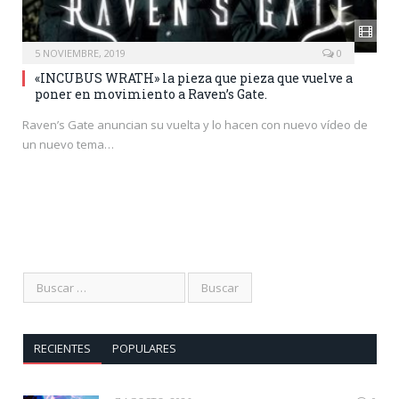
5 NOVIEMBRE, 2019
0
«INCUBUS WRATH» la pieza que pieza que vuelve a
poner en movimiento a Raven’s Gate.
Raven’s Gate anuncian su vuelta y lo hacen con nuevo vídeo de
un nuevo tema…
RECIENTES
POPULARES