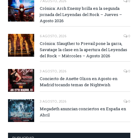
7 AGOSTO, 2026
0
Crónica: Arch Enemy brilla en la segunda
jornada del Leyendas del Rock – Jueves –
Agosto 2026
6 AGOSTO, 2026
0
Crónica: Slaugther to Prevail pone la garra,
Savatage la clase en la apertura del Leyendas
del Rock – Miércoles – Agosto 2026
3 AGOSTO, 2026
0
Concierto de Anette Olzon en Agosto en
Madrid tocando temas de Nightwish
3 AGOSTO, 2026
0
Megadeth anuncian conciertos en España en
Abril