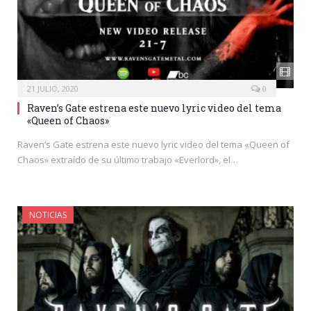
21 JULIO, 2020
0
Raven’s Gate estrena este nuevo lyric video del tema
«Queen of Chaos»
Raven’s Gate estrena este nuevo lyric video del tema «Queen of
Chaos» extraído de su último trabajo «Everlord», el…
NOTICIAS