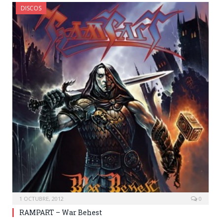
DISCOS
1 OCTUBRE, 2012
0
RAMPART – War Behest