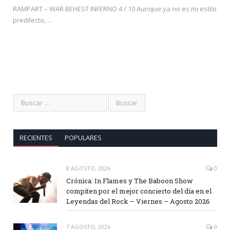
RAMPART – WAR BEHEST INFERNO 4 / 10 Aunque ya no es mi estilo
predilecto,…
RECIENTES
POPULARES
8 AGOSTO, 2026
0
Crónica: In Flames y The Baboon Show
compiten por el mejor concierto del día en el
Leyendas del Rock – Viernes – Agosto 2026
7 AGOSTO, 2026
0