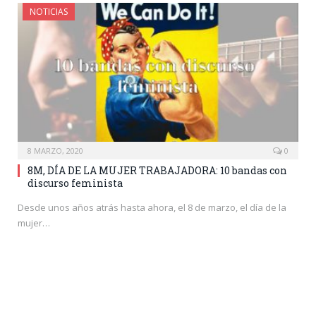
NOTICIAS
8 MARZO, 2020
0
8M, DÍA DE LA MUJER TRABAJADORA: 10 bandas con
discurso feminista
Desde unos años atrás hasta ahora, el 8 de marzo, el día de la
mujer…