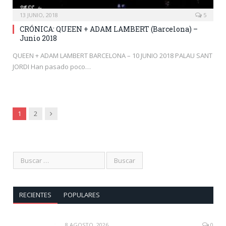
13 JUNIO, 2018
5
CRÓNICA: QUEEN + ADAM LAMBERT (Barcelona) –
Junio 2018
QUEEN + ADAM LAMBERT BARCELONA – 10 JUNIO 2018 PALAU SANT
JORDI Han pasado poco…
Siguiente
1
2
RECIENTES
POPULARES
8 AGOSTO, 2026
0