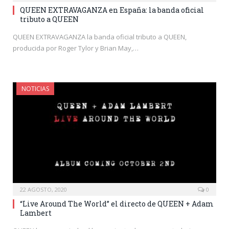
QUEEN EXTRAVAGANZA en España: la banda oficial
tributo a QUEEN
QUEEN EXTRAVAGANZA la banda oficial tributo a QUEEN,
producida por Roger Tylor y Brian May,…
NOTICIAS
22 AGOSTO, 2020
0
“Live Around The World” el directo de QUEEN + Adam
Lambert