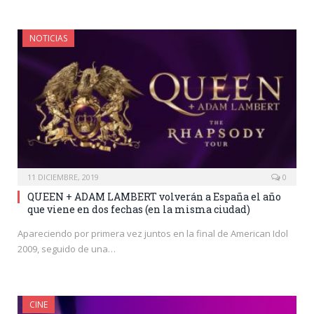
NOTICIAS
11 DICIEMBRE, 2019
0
QUEEN + ADAM LAMBERT volverán a España el año
que viene en dos fechas (en la misma ciudad)
Apareciendo por primera vez juntos en la final de American Idol
2009, seguido de una…
CINE