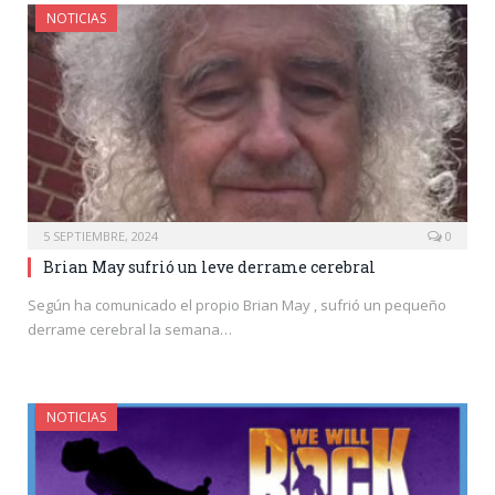
NOTICIAS
5 SEPTIEMBRE, 2024
0
Brian May sufrió un leve derrame cerebral
Según ha comunicado el propio Brian May , sufrió un pequeño
derrame cerebral la semana…
NOTICIAS