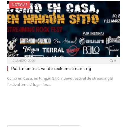
NOTICIAS
17 MARZO, 2020
0
Por fin un festival de rock en streaming
Como en Casa, en Ningún Sitio, nuevo festival de streaming El
festival tendrá lugar los…