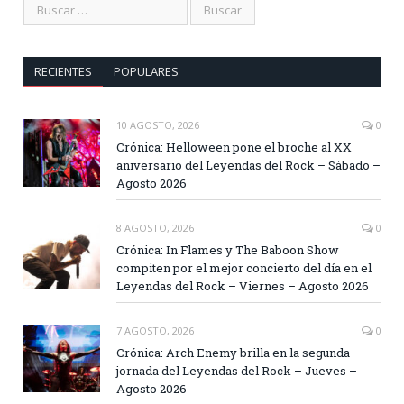
RECIENTES
POPULARES
10 AGOSTO, 2026
0
Crónica: Helloween pone el broche al XX
aniversario del Leyendas del Rock – Sábado –
Agosto 2026
8 AGOSTO, 2026
0
Crónica: In Flames y The Baboon Show
compiten por el mejor concierto del día en el
Leyendas del Rock – Viernes – Agosto 2026
7 AGOSTO, 2026
0
Crónica: Arch Enemy brilla en la segunda
jornada del Leyendas del Rock – Jueves –
Agosto 2026