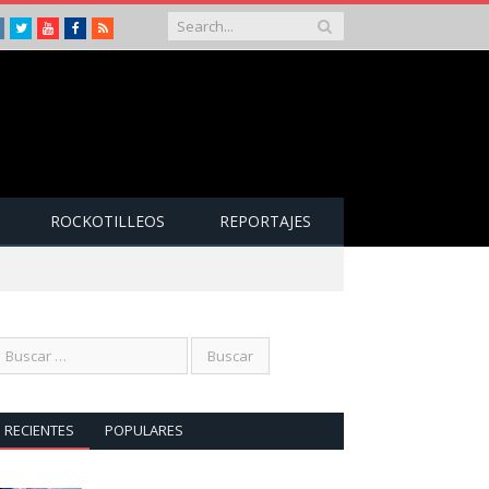
Instagram
Twitter
Youtube
Facebook
RSS
ROCKOTILLEOS
REPORTAJES
RECIENTES
POPULARES