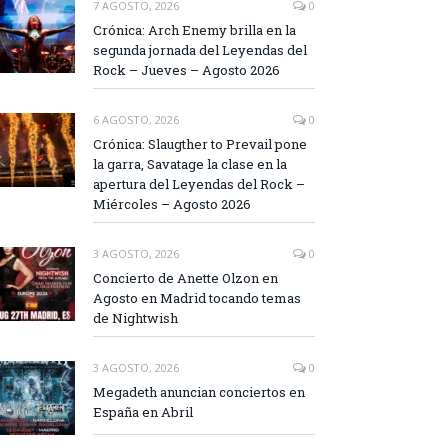
7 AGOSTO, 2026
0
Crónica: Arch Enemy brilla en la
segunda jornada del Leyendas del
Rock – Jueves – Agosto 2026
6 AGOSTO, 2026
0
Crónica: Slaugther to Prevail pone
la garra, Savatage la clase en la
apertura del Leyendas del Rock –
Miércoles – Agosto 2026
3 AGOSTO, 2026
0
Concierto de Anette Olzon en
Agosto en Madrid tocando temas
de Nightwish
3 AGOSTO, 2026
0
Megadeth anuncian conciertos en
España en Abril