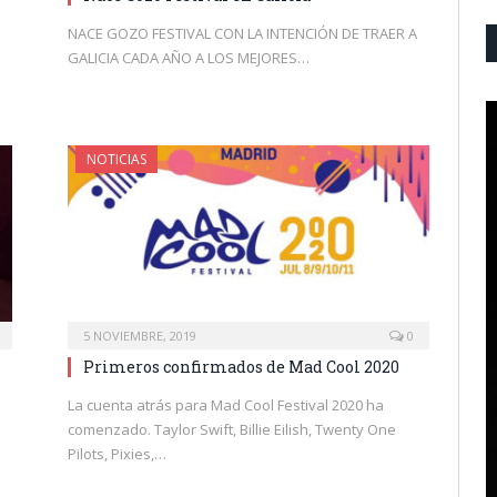
NACE GOZO FESTIVAL CON LA INTENCIÓN DE TRAER A
GALICIA CADA AÑO A LOS MEJORES…
NOTICIAS
5 NOVIEMBRE, 2019
0
Primeros confirmados de Mad Cool 2020
La cuenta atrás para Mad Cool Festival 2020 ha
comenzado. Taylor Swift, Billie Eilish, Twenty One
Pilots, Pixies,…