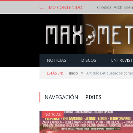
ÚLTIMO CONTENIDO
NOTICIAS
DISCOS
ENTREVIS
»
ESTÁS EN:
Inicio
Artículos etiquetados como 
NAVEGACIÓN:
PIXIES
NOTICIAS