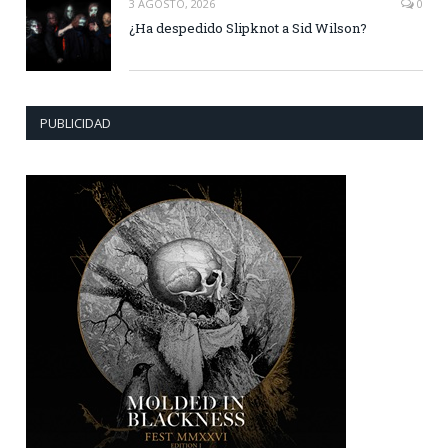
3 AGOSTO, 2026
0
¿Ha despedido Slipknot a Sid Wilson?
PUBLICIDAD