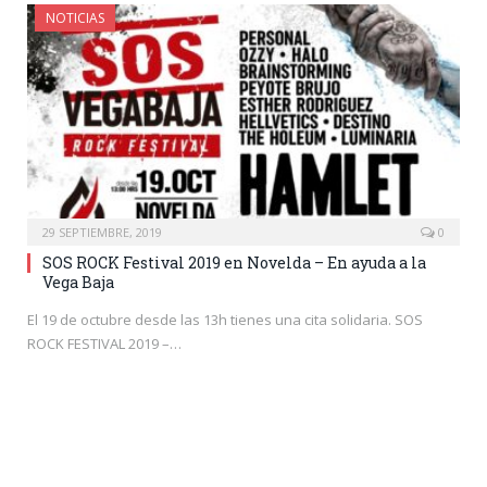
NOTICIAS
29 SEPTIEMBRE, 2019
0
SOS ROCK Festival 2019 en Novelda – En ayuda a la
Vega Baja
El 19 de octubre desde las 13h tienes una cita solidaria. SOS
ROCK FESTIVAL 2019 –…