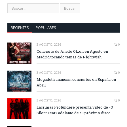
RECIENTES
POPULARES
3 AGOSTO, 2026
0
Concierto de Anette Olzon en Agosto en
Madrid tocando temas de Nightwish
3 AGOSTO, 2026
0
Megadeth anuncian conciertos en España en
Abril
3 AGOSTO, 2026
0
Lacrimas Profundere presenta vídeo de «O
Silent Fear» adelanto de su próximo disco