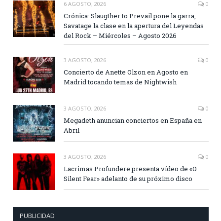
6 AGOSTO, 2026
0
Crónica: Slaugther to Prevail pone la garra,
Savatage la clase en la apertura del Leyendas
del Rock – Miércoles – Agosto 2026
3 AGOSTO, 2026
0
Concierto de Anette Olzon en Agosto en
Madrid tocando temas de Nightwish
3 AGOSTO, 2026
0
Megadeth anuncian conciertos en España en
Abril
3 AGOSTO, 2026
0
Lacrimas Profundere presenta vídeo de «O
Silent Fear» adelanto de su próximo disco
PUBLICIDAD