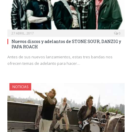
27 ABRIL, 2017
0
Nuevos discos y adelantos de STONE SOUR, DANZIG y
PAPA ROACH
Antes de sus nuevos lanzamientos, estas tres bandas nos
ofrecen temas de adelanto para hacer…
NOTICIAS