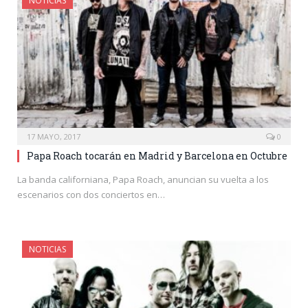
NOTICIAS
17 MAYO, 2017
0
Papa Roach tocarán en Madrid y Barcelona en Octubre
La banda californiana, Papa Roach, anuncian su vuelta a los
escenarios con dos conciertos en…
NOTICIAS