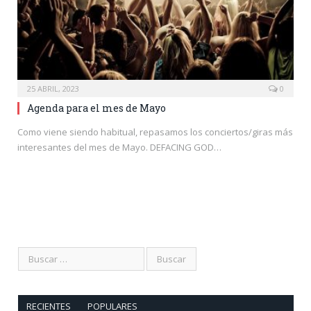
25 ABRIL, 2023
0
Agenda para el mes de Mayo
Como viene siendo habitual, repasamos los conciertos/giras más
interesantes del mes de Mayo. DEFACING GOD…
RECIENTES
POPULARES