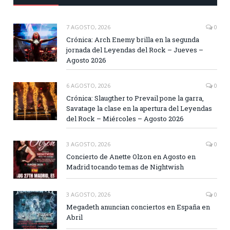
7 AGOSTO, 2026
0
Crónica: Arch Enemy brilla en la segunda
jornada del Leyendas del Rock – Jueves –
Agosto 2026
6 AGOSTO, 2026
0
Crónica: Slaugther to Prevail pone la garra,
Savatage la clase en la apertura del Leyendas
del Rock – Miércoles – Agosto 2026
3 AGOSTO, 2026
0
Concierto de Anette Olzon en Agosto en
Madrid tocando temas de Nightwish
3 AGOSTO, 2026
0
Megadeth anuncian conciertos en España en
Abril