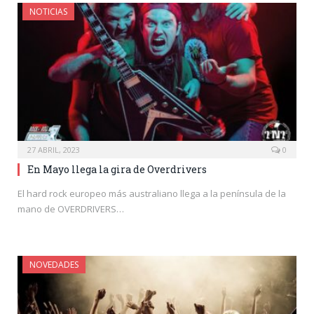
NOTICIAS
27 ABRIL, 2023
0
En Mayo llega la gira de Overdrivers
El hard rock europeo más australiano llega a la península de la
mano de OVERDRIVERS…
NOVEDADES