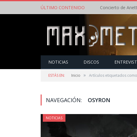
ÚLTIMO CONTENIDO
NOTICIAS
DISCOS
ENTREVIS
»
ESTÁS EN:
Inicio
Artículos etiquetados com
NAVEGACIÓN:
OSYRON
NOTICIAS