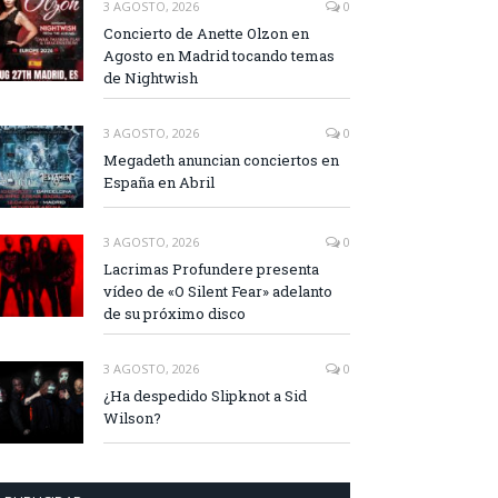
3 AGOSTO, 2026
0
Concierto de Anette Olzon en
Agosto en Madrid tocando temas
de Nightwish
3 AGOSTO, 2026
0
Megadeth anuncian conciertos en
España en Abril
3 AGOSTO, 2026
0
Lacrimas Profundere presenta
vídeo de «O Silent Fear» adelanto
de su próximo disco
3 AGOSTO, 2026
0
¿Ha despedido Slipknot a Sid
Wilson?