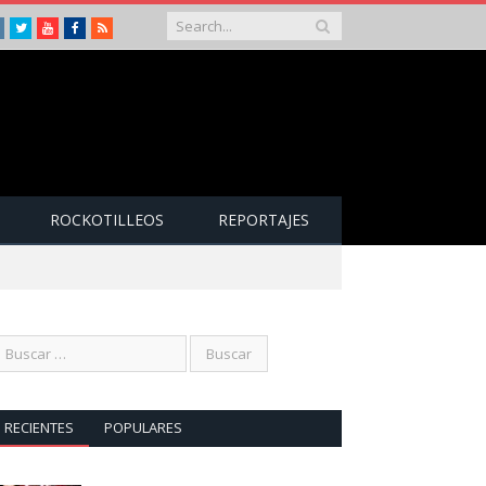
Instagram
Twitter
Youtube
Facebook
RSS
ROCKOTILLEOS
REPORTAJES
RECIENTES
POPULARES