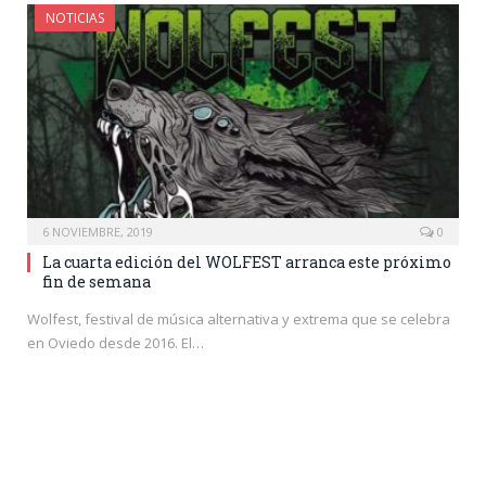
NOTICIAS
6 NOVIEMBRE, 2019
0
La cuarta edición del WOLFEST arranca este próximo
fin de semana
Wolfest, festival de música alternativa y extrema que se celebra
en Oviedo desde 2016. El…