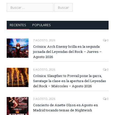
RECIENTES
POPULARES
7 AGOSTO, 2026
0
Crónica: Arch Enemy brilla en la segunda
jornada del Leyendas del Rock – Jueves –
Agosto 2026
6 AGOSTO, 2026
0
Crónica: Slaugther to Prevail pone la garra,
Savatage la clase en la apertura del Leyendas
del Rock – Miércoles – Agosto 2026
3 AGOSTO, 2026
0
Concierto de Anette Olzon en Agosto en
Madrid tocando temas de Nightwish