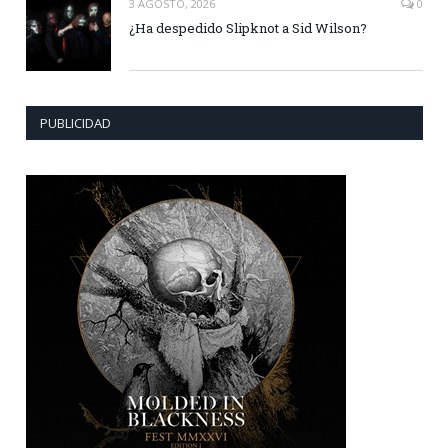
3 AGOSTO, 2026
0
¿Ha despedido Slipknot a Sid Wilson?
PUBLICIDAD