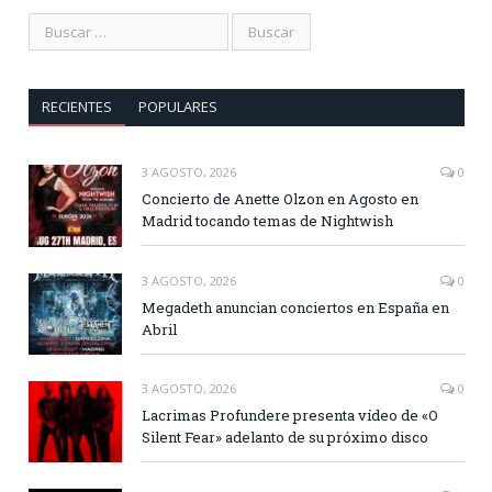
RECIENTES
POPULARES
3 AGOSTO, 2026
0
Concierto de Anette Olzon en Agosto en
Madrid tocando temas de Nightwish
3 AGOSTO, 2026
0
Megadeth anuncian conciertos en España en
Abril
3 AGOSTO, 2026
0
Lacrimas Profundere presenta vídeo de «O
Silent Fear» adelanto de su próximo disco