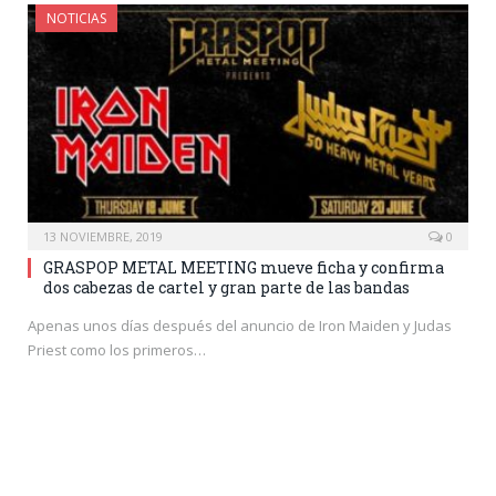
NOTICIAS
13 NOVIEMBRE, 2019
0
GRASPOP METAL MEETING mueve ficha y confirma
dos cabezas de cartel y gran parte de las bandas
Apenas unos días después del anuncio de Iron Maiden y Judas
Priest como los primeros…