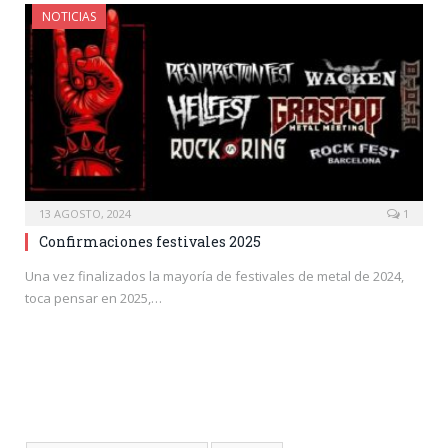
NOTICIAS
13 AGOSTO, 2024
1
Confirmaciones festivales 2025
Una vez finalizados la mayoría de festivales de metal de 2024,
toca pensar en 2025,…