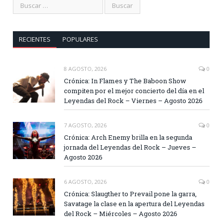
RECIENTES
POPULARES
8 AGOSTO, 2026
0
Crónica: In Flames y The Baboon Show
compiten por el mejor concierto del día en el
Leyendas del Rock – Viernes – Agosto 2026
7 AGOSTO, 2026
0
Crónica: Arch Enemy brilla en la segunda
jornada del Leyendas del Rock – Jueves –
Agosto 2026
6 AGOSTO, 2026
0
Crónica: Slaugther to Prevail pone la garra,
Savatage la clase en la apertura del Leyendas
del Rock – Miércoles – Agosto 2026