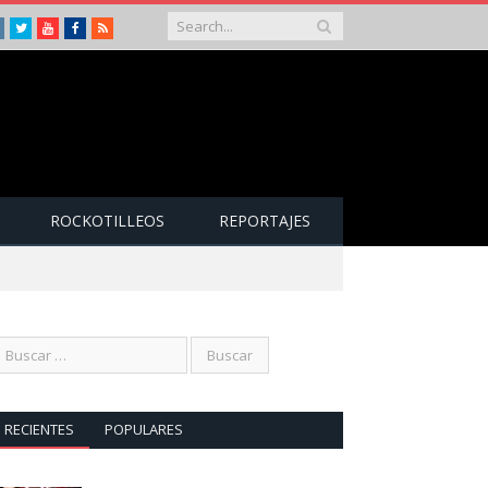
Instagram
Twitter
Youtube
Facebook
RSS
ROCKOTILLEOS
REPORTAJES
RECIENTES
POPULARES