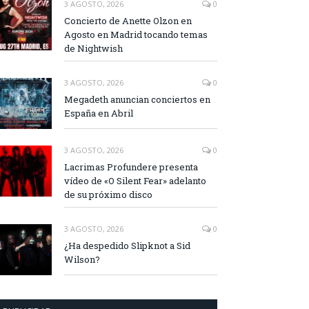
3 AGOSTO, 2026
0
Concierto de Anette Olzon en
Agosto en Madrid tocando temas
de Nightwish
3 AGOSTO, 2026
0
Megadeth anuncian conciertos en
España en Abril
3 AGOSTO, 2026
0
Lacrimas Profundere presenta
vídeo de «O Silent Fear» adelanto
de su próximo disco
3 AGOSTO, 2026
0
¿Ha despedido Slipknot a Sid
Wilson?