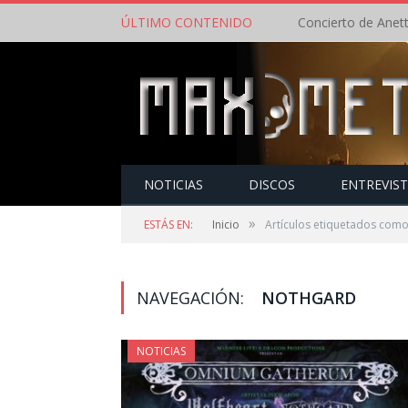
ÚLTIMO CONTENIDO
NOTICIAS
DISCOS
ENTREVIS
»
ESTÁS EN:
Inicio
Artículos etiquetados com
NAVEGACIÓN:
NOTHGARD
NOTICIAS