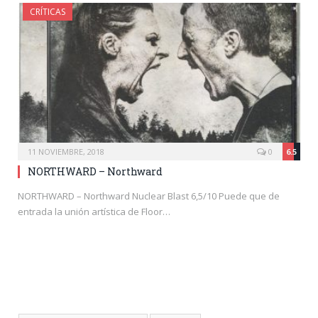
CRÍTICAS
11 NOVIEMBRE, 2018
0
6.5
NORTHWARD – Northward
NORTHWARD – Northward Nuclear Blast 6,5/10 Puede que de
entrada la unión artística de Floor…