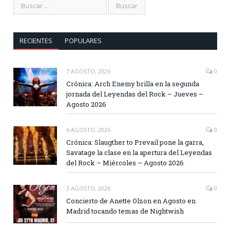
RECIENTES
POPULARES
7 AGOSTO, 2026
0
Crónica: Arch Enemy brilla en la segunda
jornada del Leyendas del Rock – Jueves –
Agosto 2026
6 AGOSTO, 2026
0
Crónica: Slaugther to Prevail pone la garra,
Savatage la clase en la apertura del Leyendas
del Rock – Miércoles – Agosto 2026
3 AGOSTO, 2026
0
Concierto de Anette Olzon en Agosto en
Madrid tocando temas de Nightwish