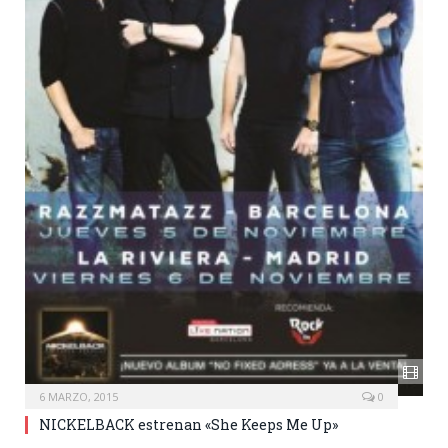
6 MARZO, 2015
0
NICKELBACK estrenan «She Keeps Me Up»