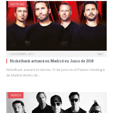
NOTICIAS
5 DICIEMBRE, 2017
0
Nickelback actuará en Madrid en Junio de 2018
Nickelback actuará el viernes 15 de Junio en el Palacio Vistalegre
de Madrid dentro de…
VIDEOS