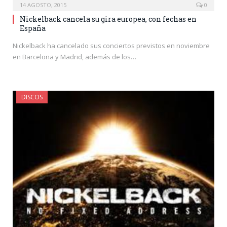
14 AGOSTO, 2015
0
Nickelback cancela su gira europea, con fechas en
España
Nickelback ha cancelado sus conciertos previstos en noviembre
en Barcelona y Madrid, además de los…
DISCOS