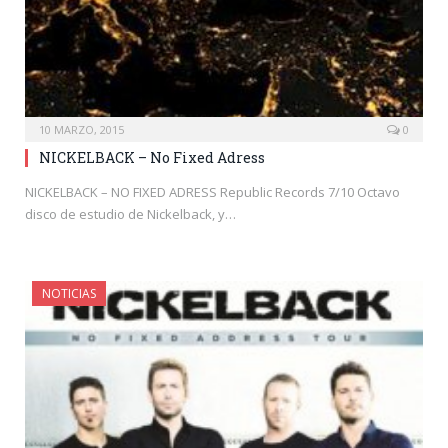
10 MARZO, 2015
0
NICKELBACK – No Fixed Adress
NICKELBACK – NO FIXED ADRESS Republic Records 7/10 Octavo
disco de estudio de Nickelback, y…
NOTICIAS