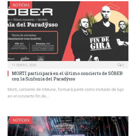
NOTICIAS
11 ENERO, 2020
0
MORTI participará en el último concierto de SÔBER
con la Sinfonía del Paradÿsso
Morti, cantante de InMune, formará parte como invitado de lujo
en el concierto fin de…
NOTICIAS