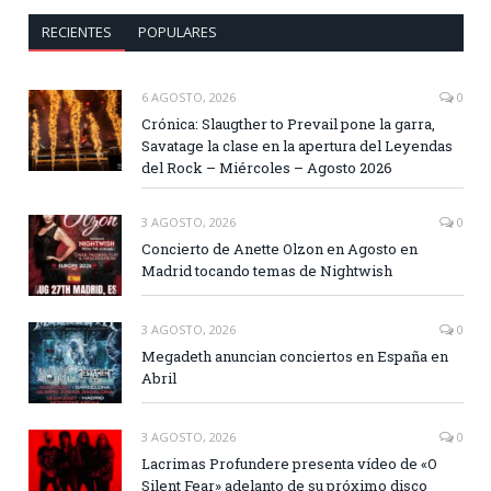
RECIENTES
POPULARES
6 AGOSTO, 2026
0
Crónica: Slaugther to Prevail pone la garra,
Savatage la clase en la apertura del Leyendas
del Rock – Miércoles – Agosto 2026
3 AGOSTO, 2026
0
Concierto de Anette Olzon en Agosto en
Madrid tocando temas de Nightwish
3 AGOSTO, 2026
0
Megadeth anuncian conciertos en España en
Abril
3 AGOSTO, 2026
0
Lacrimas Profundere presenta vídeo de «O
Silent Fear» adelanto de su próximo disco