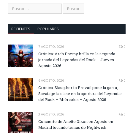
RECIENTES
POPULARES
7 AGOSTO, 2026
0
Crónica: Arch Enemy brilla en la segunda
jornada del Leyendas del Rock – Jueves –
Agosto 2026
6 AGOSTO, 2026
0
Crónica: Slaugther to Prevail pone la garra,
Savatage la clase en la apertura del Leyendas
del Rock – Miércoles – Agosto 2026
3 AGOSTO, 2026
0
Concierto de Anette Olzon en Agosto en
Madrid tocando temas de Nightwish