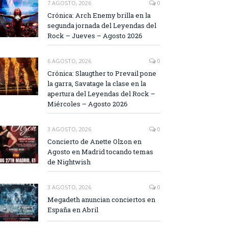
7 AGOSTO, 2026
0
Crónica: Arch Enemy brilla en la
segunda jornada del Leyendas del
Rock – Jueves – Agosto 2026
6 AGOSTO, 2026
0
Crónica: Slaugther to Prevail pone
la garra, Savatage la clase en la
apertura del Leyendas del Rock –
Miércoles – Agosto 2026
3 AGOSTO, 2026
0
Concierto de Anette Olzon en
Agosto en Madrid tocando temas
de Nightwish
3 AGOSTO, 2026
0
Megadeth anuncian conciertos en
España en Abril