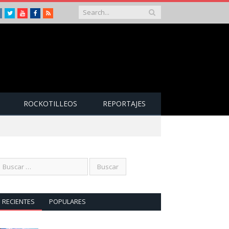
Instagram
Twitter
Youtube
Facebook
RSS
ROCKOTILLEOS
REPORTAJES
RECIENTES
POPULARES