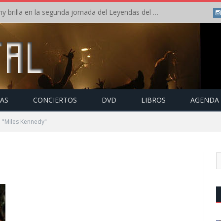
Crónica: Arch Enemy brilla en la segunda jornada del Leyendas del Rock – Jueves – Agosto 2026
TAS
CONCIERTOS
DVD
LIBROS
AGENDA
 "Miles Kennedy"