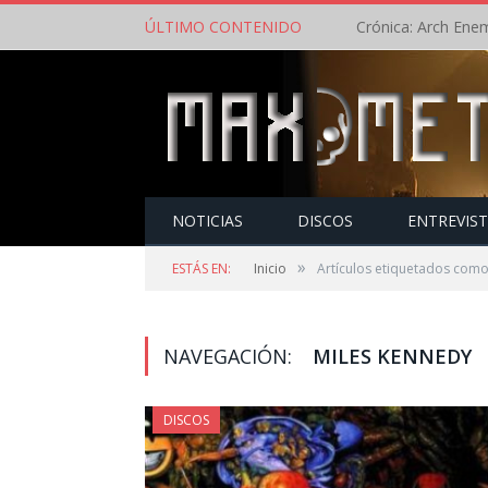
ÚLTIMO CONTENIDO
NOTICIAS
DISCOS
ENTREVIS
»
ESTÁS EN:
Inicio
Artículos etiquetados como
NAVEGACIÓN:
MILES KENNEDY
DISCOS