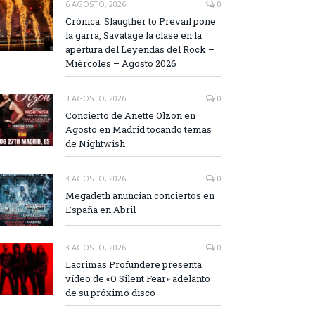
6 AGOSTO, 2026
0
Crónica: Slaugther to Prevail pone
la garra, Savatage la clase en la
apertura del Leyendas del Rock –
Miércoles – Agosto 2026
3 AGOSTO, 2026
0
Concierto de Anette Olzon en
Agosto en Madrid tocando temas
de Nightwish
3 AGOSTO, 2026
0
Megadeth anuncian conciertos en
España en Abril
3 AGOSTO, 2026
0
Lacrimas Profundere presenta
vídeo de «O Silent Fear» adelanto
de su próximo disco