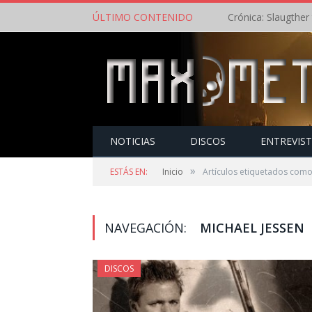
ÚLTIMO CONTENIDO
NOTICIAS
DISCOS
ENTREVIS
»
ESTÁS EN:
Inicio
Artículos etiquetados como
NAVEGACIÓN:
MICHAEL JESSEN
DISCOS