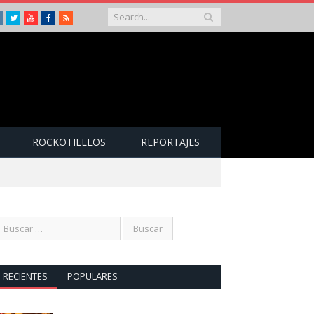
Instagram
Twitter
Youtube
Facebook
RSS
ROCKOTILLEOS
REPORTAJES
RECIENTES
POPULARES