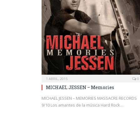
1 ABRIL, 2015
0
MICHAEL JESSEN – Memories
MICHAEL JESSEN – MEMORIES MASSACRE RECORDS
9/10 Los amantes de la música Hard Rock…