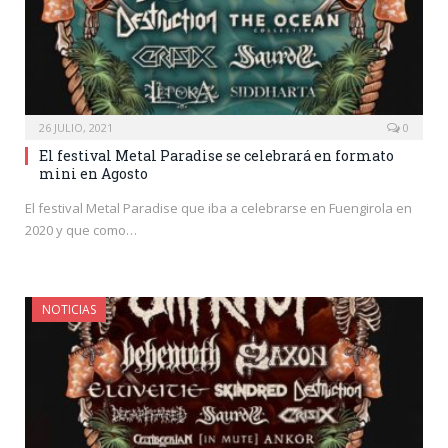
26 JULIO, 2021
0
El festival Metal Paradise se celebrará en formato
mini en Agosto
El festival Metal Paradise que iba a celebrarse en Fuengirola en
2020 y que como…
NOTICIAS