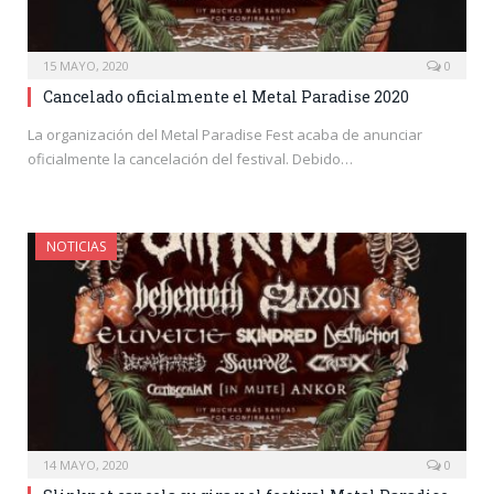
15 MAYO, 2020
0
Cancelado oficialmente el Metal Paradise 2020
La organización del Metal Paradise Fest acaba de anunciar
oficialmente la cancelación del festival. Debido…
NOTICIAS
14 MAYO, 2020
0