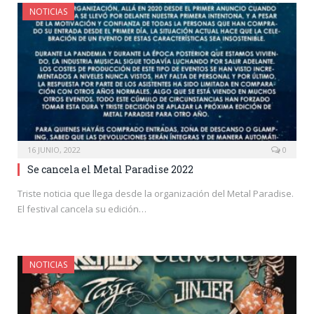
NOTICIAS
16 JUNIO, 2022
0
Se cancela el Metal Paradise 2022
Triste noticia que llega desde la organización del Metal Paradise.
El festival cancela su edición…
NOTICIAS