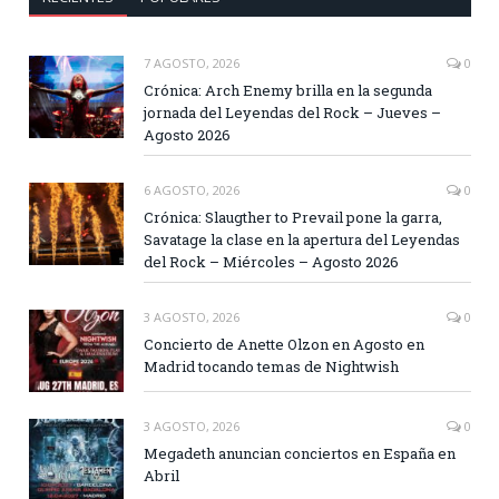
7 AGOSTO, 2026
0
Crónica: Arch Enemy brilla en la segunda
jornada del Leyendas del Rock – Jueves –
Agosto 2026
6 AGOSTO, 2026
0
Crónica: Slaugther to Prevail pone la garra,
Savatage la clase en la apertura del Leyendas
del Rock – Miércoles – Agosto 2026
3 AGOSTO, 2026
0
Concierto de Anette Olzon en Agosto en
Madrid tocando temas de Nightwish
3 AGOSTO, 2026
0
Megadeth anuncian conciertos en España en
Abril