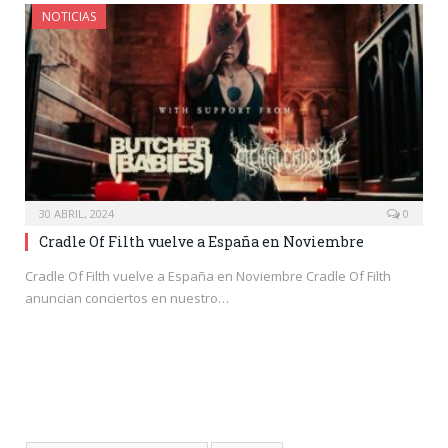
NOTICIAS
30 ABRIL, 2024
0
Cradle Of Filth vuelve a España en Noviembre
Cradle Of Filth vuelve a España en Noviembre Cradle Of Filth
anuncian conciertos en nuestro…