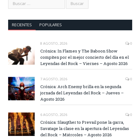
RECIENTES
POPULARES
8 AGOSTO, 2026
0
Crónica: In Flames y The Baboon Show
compiten por el mejor concierto del día en el
Leyendas del Rock – Viernes – Agosto 2026
7 AGOSTO, 2026
0
Crónica: Arch Enemy brilla en la segunda
jornada del Leyendas del Rock – Jueves –
Agosto 2026
6 AGOSTO, 2026
0
Crónica: Slaugther to Prevail pone la garra,
Savatage la clase en la apertura del Leyendas
del Rock – Miércoles – Agosto 2026