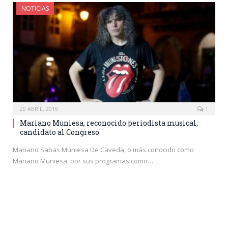
NOTICIAS
20 ABRIL, 2019
1
Mariano Muniesa, reconocido periodista musical,
candidato al Congreso
Mariano Sabas Muniesa De Caveda, o más conocido como
Mariano Muniesa, por sus programas como…