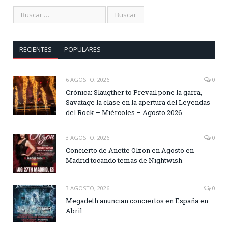
RECIENTES
POPULARES
6 AGOSTO, 2026
0
Crónica: Slaugther to Prevail pone la garra,
Savatage la clase en la apertura del Leyendas
del Rock – Miércoles – Agosto 2026
3 AGOSTO, 2026
0
Concierto de Anette Olzon en Agosto en
Madrid tocando temas de Nightwish
3 AGOSTO, 2026
0
Megadeth anuncian conciertos en España en
Abril