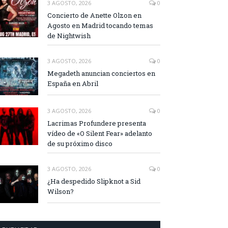
3 AGOSTO, 2026
0
Concierto de Anette Olzon en
Agosto en Madrid tocando temas
de Nightwish
3 AGOSTO, 2026
0
Megadeth anuncian conciertos en
España en Abril
3 AGOSTO, 2026
0
Lacrimas Profundere presenta
vídeo de «O Silent Fear» adelanto
de su próximo disco
3 AGOSTO, 2026
0
¿Ha despedido Slipknot a Sid
Wilson?