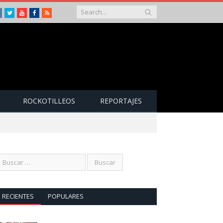
Instagram
Twitter
Youtube
Facebook
RSS
ROCKOTILLEOS
REPORTAJES
RECIENTES
POPULARES