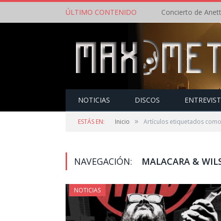
ÚLTIMO CONTENIDO
NOTICIAS
DISCOS
ENTREVIS
»
ESTÁS EN:
Inicio
Artículos etiquetados com
NAVEGACIÓN:
MALACARA & WIL
NOTICIAS