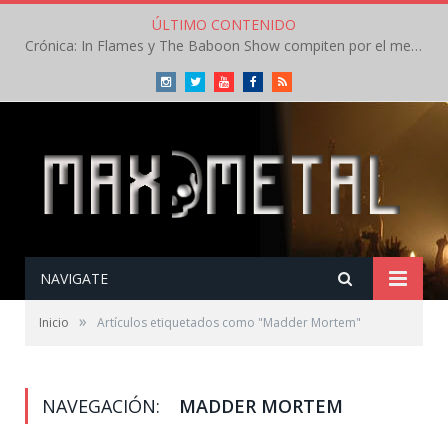
ÚLTIMO CONTENIDO
Crónica: In Flames y The Baboon Show compiten por el mejor concierto del día en el Leyendas del Rock – Viernes – Agosto 2026
Instagram
Twitter
Youtube
Facebook
RSS
NAVIGATE
»
Inicio
Artículos etiquetados como "Madder Mortem"
NAVEGACIÓN:
MADDER MORTEM