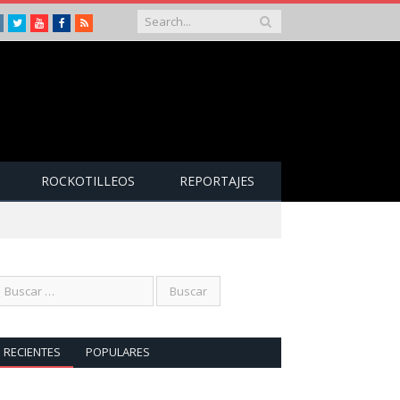
Instagram
Twitter
Youtube
Facebook
RSS
ROCKOTILLEOS
REPORTAJES
RECIENTES
POPULARES