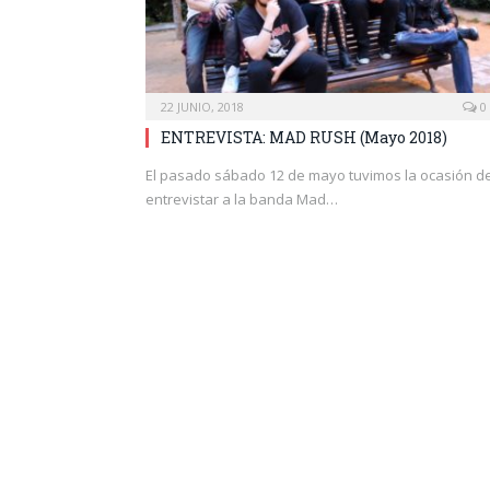
22 JUNIO, 2018
0
ENTREVISTA: MAD RUSH (Mayo 2018)
El pasado sábado 12 de mayo tuvimos la ocasión d
entrevistar a la banda Mad…