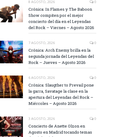
8 AGOSTO, 2026
0
Crónica: In Flames y The Baboon
Show compiten por el mejor
concierto del día en el Leyendas
del Rock – Viernes – Agosto 2026
7 AGOSTO, 2026
0
Crónica: Arch Enemy brilla en la
segunda jornada del Leyendas del
Rock – Jueves – Agosto 2026
6 AGOSTO, 2026
0
Crónica: Slaugther to Prevail pone
la garra, Savatage la clase en la
apertura del Leyendas del Rock –
Miércoles – Agosto 2026
3 AGOSTO, 2026
0
Concierto de Anette Olzon en
Agosto en Madrid tocando temas