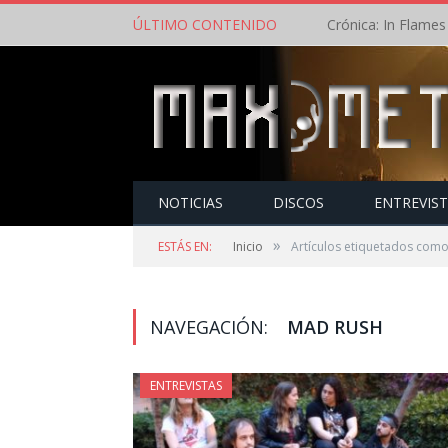
ÚLTIMO CONTENIDO
NOTICIAS
DISCOS
ENTREVIS
»
ESTÁS EN:
Inicio
Artículos etiquetados com
NAVEGACIÓN:
MAD RUSH
ENTREVISTAS