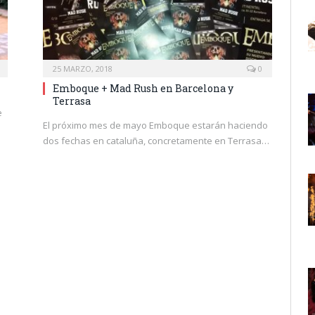
25 MARZO, 2018
0
Emboque + Mad Rush en Barcelona y
Terrasa
e
El próximo mes de mayo Emboque estarán haciendo
dos fechas en cataluña, concretamente en Terrasa…