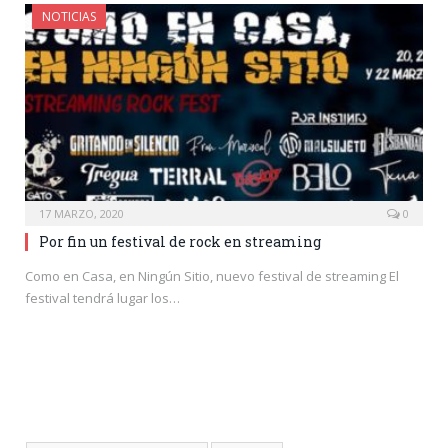
NOTICIAS
17 MARZO, 2020
0
Por fin un festival de rock en streaming
Como en Casa, en Ningún Sitio, nuevo festival de streaming El
festival tendrá lugar los…