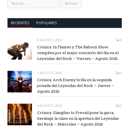
RECIENTES
POPULARES
8 AGOSTO, 2026
0
Crónica: In Flames y The Baboon Show
compiten por el mejor concierto del día en el
Leyendas del Rock – Viernes – Agosto 2026
7 AGOSTO, 2026
0
Crónica: Arch Enemy brilla en la segunda
jornada del Leyendas del Rock – Jueves –
Agosto 2026
6 AGOSTO, 2026
0
Crónica: Slaugther to Prevail pone la garra,
Savatage la clase en la apertura del Leyendas
del Rock – Miércoles – Agosto 2026