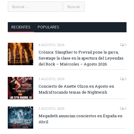
RECIENTES
POPULARES
6 AGOSTO, 2026
0
Crónica: Slaugther to Prevail pone la garra,
Savatage la clase en la apertura del Leyendas
del Rock – Miércoles – Agosto 2026
3 AGOSTO, 2026
0
Concierto de Anette Olzon en Agosto en
Madrid tocando temas de Nightwish
3 AGOSTO, 2026
0
Megadeth anuncian conciertos en España en
Abril