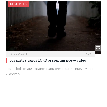
NOVEDADES
18 JULIO, 2011
0
Los australianos LORD presentan nuevo video
Los melódicos australianos LORD presentan su nuevo video
«Forever».