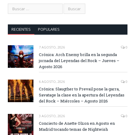
RECIENTES
POPULARES
7 AGOSTO, 2026
0
Crónica: Arch Enemy brilla en la segunda
jornada del Leyendas del Rock – Jueves –
Agosto 2026
6 AGOSTO, 2026
0
Crónica: Slaugther to Prevail pone la garra,
Savatage la clase en la apertura del Leyendas
del Rock – Miércoles – Agosto 2026
3 AGOSTO, 2026
0
Concierto de Anette Olzon en Agosto en
Madrid tocando temas de Nightwish