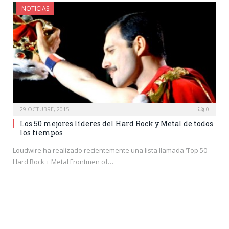
NOTICIAS
29 OCTUBRE, 2015
0
Los 50 mejores líderes del Hard Rock y Metal de todos
los tiempos
Loudwire ha realizado recientemente una lista llamada ‘Top 50
Hard Rock + Metal Frontmen of…