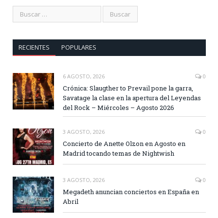
RECIENTES
POPULARES
6 AGOSTO, 2026
0
Crónica: Slaugther to Prevail pone la garra,
Savatage la clase en la apertura del Leyendas
del Rock – Miércoles – Agosto 2026
3 AGOSTO, 2026
0
Concierto de Anette Olzon en Agosto en
Madrid tocando temas de Nightwish
3 AGOSTO, 2026
0
Megadeth anuncian conciertos en España en
Abril