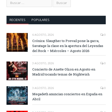
RECIENTES
POPULARES
6 AGOSTO, 2026
0
Crónica: Slaugther to Prevail pone la garra,
Savatage la clase en la apertura del Leyendas
del Rock – Miércoles – Agosto 2026
3 AGOSTO, 2026
0
Concierto de Anette Olzon en Agosto en
Madrid tocando temas de Nightwish
3 AGOSTO, 2026
0
Megadeth anuncian conciertos en España en
Abril