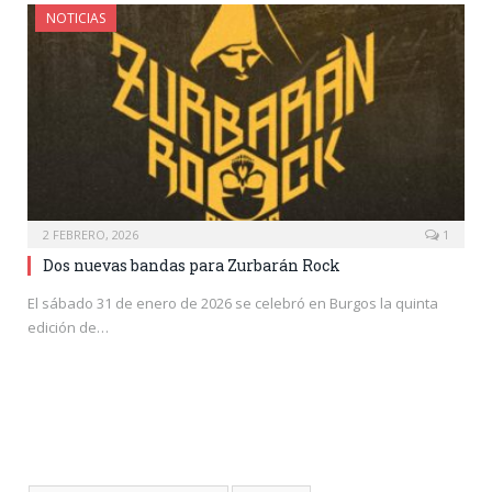
NOTICIAS
2 FEBRERO, 2026
1
Dos nuevas bandas para Zurbarán Rock
El sábado 31 de enero de 2026 se celebró en Burgos la quinta
edición de…