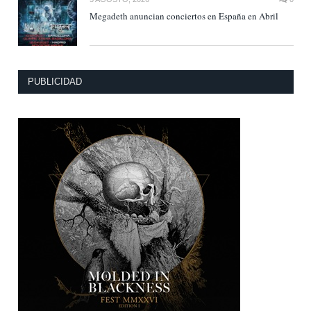
Megadeth anuncian conciertos en España en Abril
PUBLICIDAD