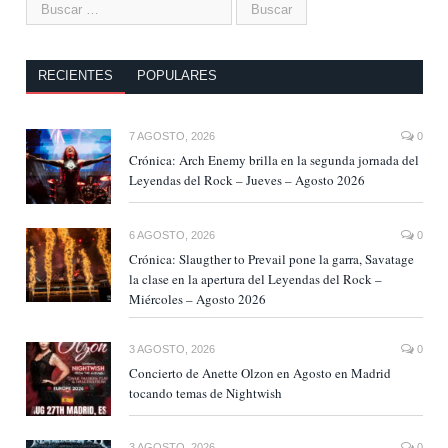
RECIENTES
POPULARES
7 AGOSTO, 2026
0
Crónica: Arch Enemy brilla en la segunda jornada del
Leyendas del Rock – Jueves – Agosto 2026
6 AGOSTO, 2026
0
Crónica: Slaugther to Prevail pone la garra, Savatage
la clase en la apertura del Leyendas del Rock –
Miércoles – Agosto 2026
3 AGOSTO, 2026
0
Concierto de Anette Olzon en Agosto en Madrid
tocando temas de Nightwish
3 AGOSTO, 2026
0