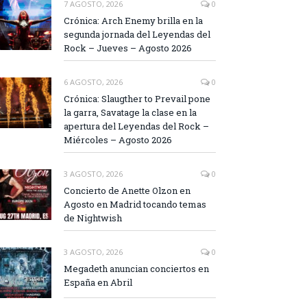
7 AGOSTO, 2026
0
Crónica: Arch Enemy brilla en la
segunda jornada del Leyendas del
Rock – Jueves – Agosto 2026
6 AGOSTO, 2026
0
Crónica: Slaugther to Prevail pone
la garra, Savatage la clase en la
apertura del Leyendas del Rock –
Miércoles – Agosto 2026
3 AGOSTO, 2026
0
Concierto de Anette Olzon en
Agosto en Madrid tocando temas
de Nightwish
3 AGOSTO, 2026
0
Megadeth anuncian conciertos en
España en Abril