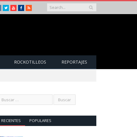
Instagram
Twitter
Youtube
Facebook
RSS
ROCKOTILLEOS
REPORTAJES
RECIENTES
POPULARES