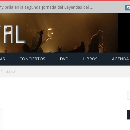
Crónica: Arch Enemy brilla en la segunda jornada del Leyendas del Rock – Jueves – Agosto 2026
TAS
CONCIERTOS
DVD
LIBROS
AGENDA
"Instinto"