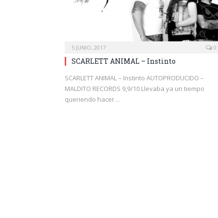
5 JUNIO, 2017
0
SCARLETT ANIMAL – Instinto
SCARLETT ANIMAL – Instinto AUTOPRODUCIDO –
MALDITO RECORDS 9,9/10 Llevaba ya un tiempo
queriendo hacer…