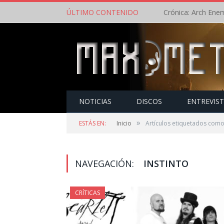
ÚLTIMO CONTENIDO
NOTICIAS
DISCOS
ENTREVIS
»
ESTÁS EN:
Inicio
Artículos etiquetados como 
NAVEGACIÓN:
INSTINTO
CRÍTICAS