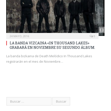
24 MAYO, 2016
0
LA BANDA VIZCAINA «IN THOUSAND LAKES»
GRABARÁ EN NOVIEMBRE SU SEGUNDO ÁLBUM.
La banda bizkaina de Death Melódico In Thousand Lakes
registrarán en el mes de Noviembre…