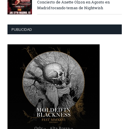
Concierto de Anette Olzon en Agosto en
Madrid tocando temas de Nightwish
PUBLICIDAD