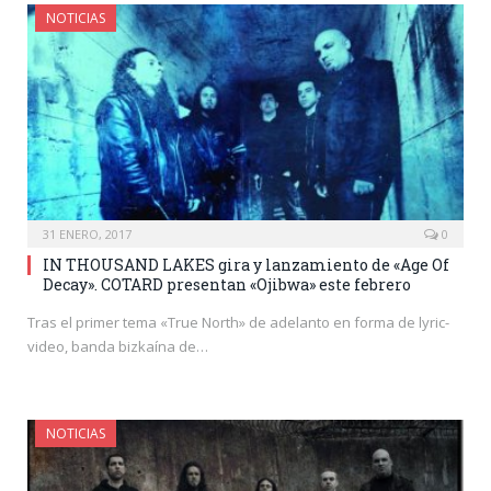
NOTICIAS
31 ENERO, 2017
0
IN THOUSAND LAKES gira y lanzamiento de «Age Of
Decay». COTARD presentan «Ojibwa» este febrero
Tras el primer tema «True North» de adelanto en forma de lyric-
video, banda bizkaína de…
NOTICIAS