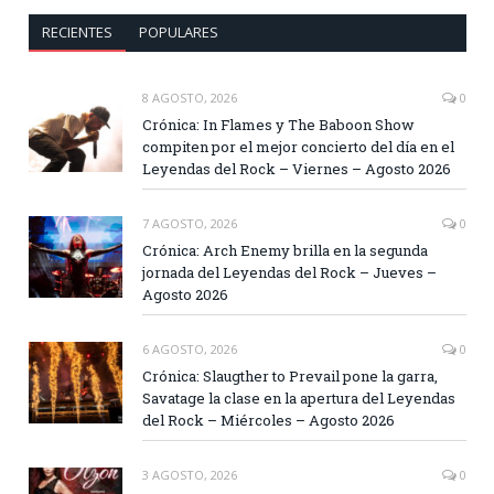
RECIENTES
POPULARES
8 AGOSTO, 2026
0
Crónica: In Flames y The Baboon Show
compiten por el mejor concierto del día en el
Leyendas del Rock – Viernes – Agosto 2026
7 AGOSTO, 2026
0
Crónica: Arch Enemy brilla en la segunda
jornada del Leyendas del Rock – Jueves –
Agosto 2026
6 AGOSTO, 2026
0
Crónica: Slaugther to Prevail pone la garra,
Savatage la clase en la apertura del Leyendas
del Rock – Miércoles – Agosto 2026
3 AGOSTO, 2026
0