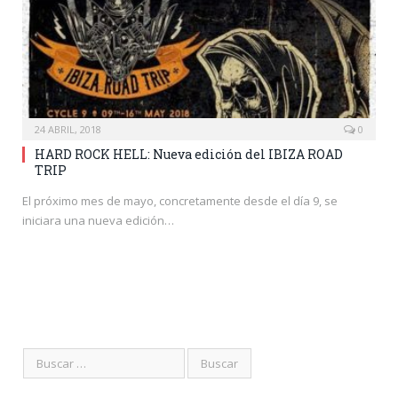
24 ABRIL, 2018
0
HARD ROCK HELL: Nueva edición del IBIZA ROAD
TRIP
El próximo mes de mayo, concretamente desde el día 9, se
iniciara una nueva edición…