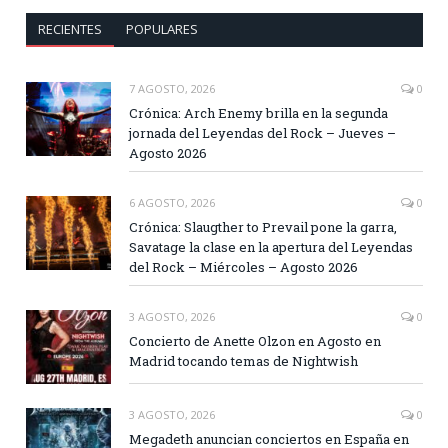
RECIENTES
POPULARES
7 AGOSTO, 2026
0
Crónica: Arch Enemy brilla en la segunda
jornada del Leyendas del Rock – Jueves –
Agosto 2026
6 AGOSTO, 2026
0
Crónica: Slaugther to Prevail pone la garra,
Savatage la clase en la apertura del Leyendas
del Rock – Miércoles – Agosto 2026
3 AGOSTO, 2026
0
Concierto de Anette Olzon en Agosto en
Madrid tocando temas de Nightwish
3 AGOSTO, 2026
0
Megadeth anuncian conciertos en España en