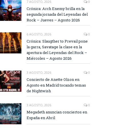
7 AGOSTO, 2026
0
Crónica: Arch Enemy brilla en la
segunda jornada del Leyendas del
Rock – Jueves – Agosto 2026
6 AGOSTO, 2026
0
Crónica: Slaugther to Prevail pone
la garra, Savatage la clase en la
apertura del Leyendas del Rock –
Miércoles – Agosto 2026
3 AGOSTO, 2026
0
Concierto de Anette Olzon en
Agosto en Madrid tocando temas
de Nightwish
3 AGOSTO, 2026
0
Megadeth anuncian conciertos en
España en Abril