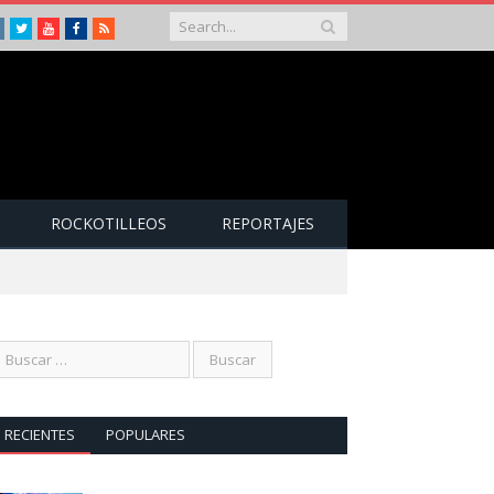
Instagram
Twitter
Youtube
Facebook
RSS
ROCKOTILLEOS
REPORTAJES
RECIENTES
POPULARES