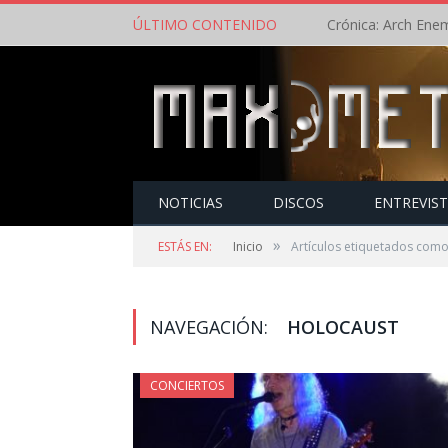
ÚLTIMO CONTENIDO
NOTICIAS
DISCOS
ENTREVIS
»
ESTÁS EN:
Inicio
Artículos etiquetados como
NAVEGACIÓN:
HOLOCAUST
CONCIERTOS