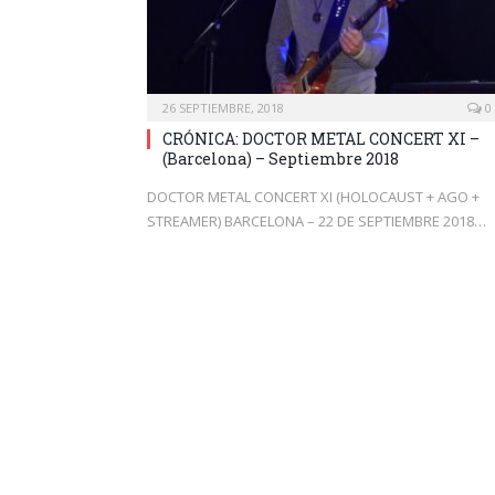
26 SEPTIEMBRE, 2018
0
CRÓNICA: DOCTOR METAL CONCERT XI –
(Barcelona) – Septiembre 2018
DOCTOR METAL CONCERT XI (HOLOCAUST + AGO +
STREAMER) BARCELONA – 22 DE SEPTIEMBRE 2018…