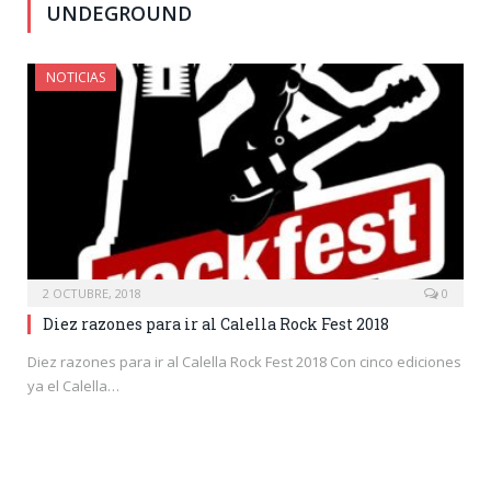
UNDEGROUND
NOTICIAS
2 OCTUBRE, 2018
0
Diez razones para ir al Calella Rock Fest 2018
Diez razones para ir al Calella Rock Fest 2018 Con cinco ediciones
ya el Calella…