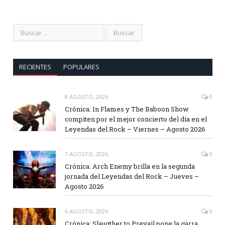
RECIENTES
POPULARES
8 AGOSTO, 2026
0
Crónica: In Flames y The Baboon Show
compiten por el mejor concierto del día en el
Leyendas del Rock – Viernes – Agosto 2026
7 AGOSTO, 2026
0
Crónica: Arch Enemy brilla en la segunda
jornada del Leyendas del Rock – Jueves –
Agosto 2026
6 AGOSTO, 2026
0
Crónica: Slaugther to Prevail pone la garra,