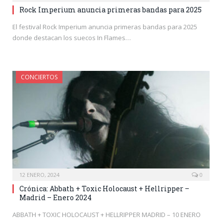
Rock Imperium anuncia primeras bandas para 2025
El festival Rock Imperium anuncia primeras bandas para 2025
donde destacan los suecos In Flames…
CONCIERTOS
12 ENERO, 2024
0
Crónica: Abbath + Toxic Holocaust + Hellripper –
Madrid – Enero 2024
ABBATH + TOXIC HOLOCAUST + HELLRIPPER MADRID – 10 ENERO