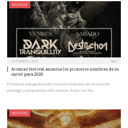
NOTICIAS
18 FEBRERO, 2026
0
Arcanxo festival anuncia los primeros nombres de su
cartel para 2026
El festival autogestionado incorpora bandas de reconocido
prestigio y propuestas más nuevas. Estas son las…
NOTICIAS