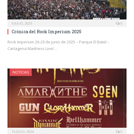
6 JULIO, 2025
0
Crónica del Rock Imperium 2025
Rock Imperium 26-29 de junio de 2025 – Parque El Batel –
Cartagena Madness Live!…
NOTICIAS
16 JULIO, 2024
0