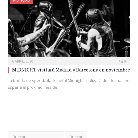
NOTICIAS
6 ABRIL, 2020
0
MIDNIGHT visitará Madrid y Barcelona en noviembre
La banda de speed/black metal Midnight realizará dos fechas en
España el próximo mes de…