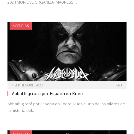
2024 MON LIVE ORGANIZA: MADNESS…
NOTICIAS
4 SEPTIEMBRE, 2023
1
Abbath girará por España en Enero
Abbath girará por España en Enero. Vuelve uno de los pilares de
la historia del…