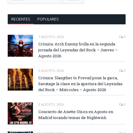
RECIENTES
POPULARES
7 AGOSTO, 2026
0
Crónica: Arch Enemy brilla en la segunda
jornada del Leyendas del Rock – Jueves –
Agosto 2026
6 AGOSTO, 2026
0
Crónica: Slaugther to Prevail pone la garra,
Savatage la clase en la apertura del Leyendas
del Rock – Miércoles – Agosto 2026
3 AGOSTO, 2026
0
Concierto de Anette Olzon en Agosto en
Madrid tocando temas de Nightwish