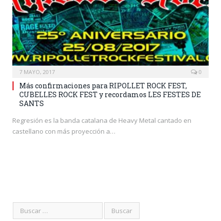
7 MAYO, 2017
0
Más confirmaciones para RIPOLLET ROCK FEST,
CUBELLES ROCK FEST y recordamos LES FESTES DE
SANTS
Regresión es la banda catalana de Heavy Metal cantado en
castellano con más proyección a…