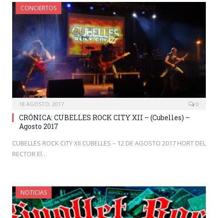
CONCIERTOS
18 AGOSTO, 2017
0
CRÓNICA: CUBELLES ROCK CITY XII – (Cubelles) –
Agosto 2017
CUBELLES ROCK CITY XII CUBELLES – 12 DE AGOSTO 2017 HORT DEL
RECTOR El…
NOTICIAS