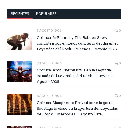
RECIENTES
POPULARES
8 AGOSTO, 2026
0
Crónica: In Flames y The Baboon Show
compiten por el mejor concierto del día en el
Leyendas del Rock – Viernes – Agosto 2026
7 AGOSTO, 2026
0
Crónica: Arch Enemy brilla en la segunda
jornada del Leyendas del Rock – Jueves –
Agosto 2026
6 AGOSTO, 2026
0
Crónica: Slaugther to Prevail pone la garra,
Savatage la clase en la apertura del Leyendas
del Rock – Miércoles – Agosto 2026