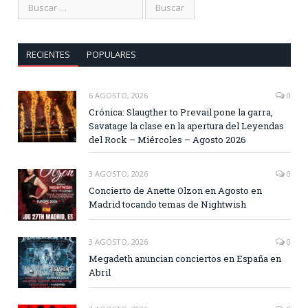
RECIENTES
POPULARES
6 AGOSTO, 2026
0
Crónica: Slaugther to Prevail pone la garra,
Savatage la clase en la apertura del Leyendas
del Rock – Miércoles – Agosto 2026
3 AGOSTO, 2026
0
Concierto de Anette Olzon en Agosto en
Madrid tocando temas de Nightwish
3 AGOSTO, 2026
0
Megadeth anuncian conciertos en España en
Abril