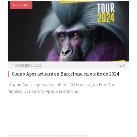
NOTICIAS
1 DICIEMBRE, 2023
0
Guano Apes actuará en Barcelona en otoño de 2024
¡Guano Apes regresan en otoño 2024 con su gira Free The
Monkey! Los Guano Apes desafían la…