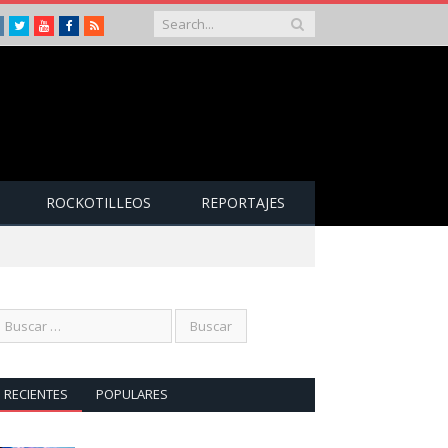
Instagram
Twitter
Youtube
Facebook
RSS
ROCKOTILLEOS
REPORTAJES
RECIENTES
POPULARES