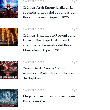
7 AGOSTO, 2026
0
Crónica: Arch Enemy brilla en la
segunda jornada del Leyendas del
Rock – Jueves – Agosto 2026
6 AGOSTO, 2026
0
Crónica: Slaugther to Prevail pone
la garra, Savatage la clase en la
apertura del Leyendas del Rock –
Miércoles – Agosto 2026
3 AGOSTO, 2026
0
Concierto de Anette Olzon en
Agosto en Madrid tocando temas
de Nightwish
3 AGOSTO, 2026
0
Megadeth anuncian conciertos en
España en Abril