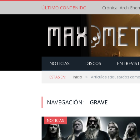
ÚLTIMO CONTENIDO
NOTICIAS
DISCOS
ENTREVIS
»
ESTÁS EN:
Inicio
Artículos etiquetados como
NAVEGACIÓN:
GRAVE
NOTICIAS