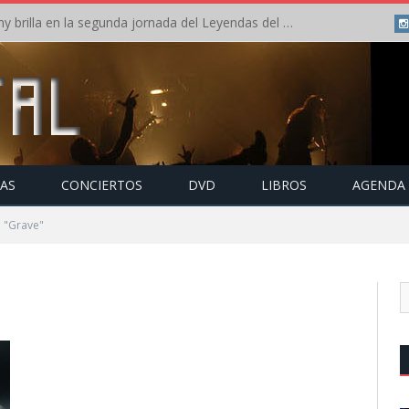
Crónica: Arch Enemy brilla en la segunda jornada del Leyendas del Rock – Jueves – Agosto 2026
TAS
CONCIERTOS
DVD
LIBROS
AGENDA
 "Grave"