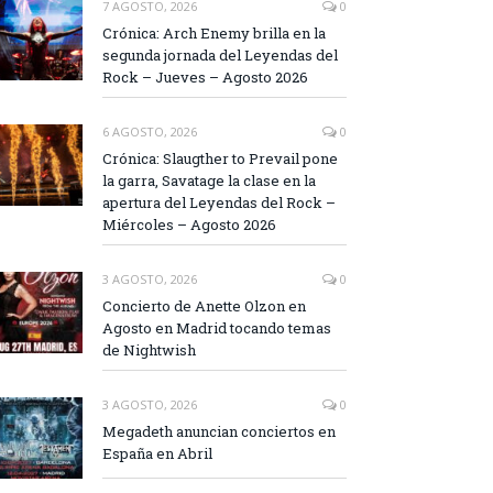
7 AGOSTO, 2026
0
Crónica: Arch Enemy brilla en la
segunda jornada del Leyendas del
Rock – Jueves – Agosto 2026
6 AGOSTO, 2026
0
Crónica: Slaugther to Prevail pone
la garra, Savatage la clase en la
apertura del Leyendas del Rock –
Miércoles – Agosto 2026
3 AGOSTO, 2026
0
Concierto de Anette Olzon en
Agosto en Madrid tocando temas
de Nightwish
3 AGOSTO, 2026
0
Megadeth anuncian conciertos en
España en Abril