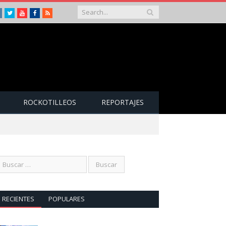
Instagram
Twitter
Youtube
Facebook
RSS
ROCKOTILLEOS
REPORTAJES
RECIENTES
POPULARES