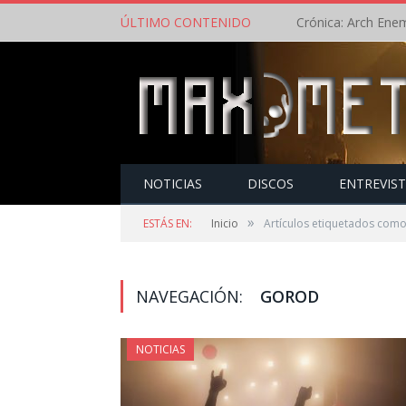
ÚLTIMO CONTENIDO
NOTICIAS
DISCOS
ENTREVIS
»
ESTÁS EN:
Inicio
Artículos etiquetados com
NAVEGACIÓN:
GOROD
NOTICIAS