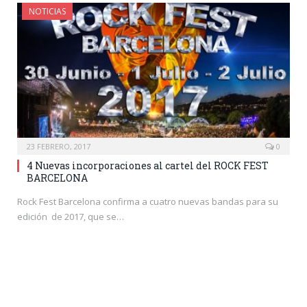
NOTICIAS
23 FEBRERO, 2017
0
4 Nuevas incorporaciones al cartel del ROCK FEST
BARCELONA
Rock Fest Barcelona confirma a cuatro nuevas bandas para su
edición de 2017, que se…