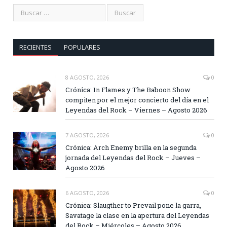
RECIENTES
POPULARES
8 AGOSTO, 2026
0
Crónica: In Flames y The Baboon Show
compiten por el mejor concierto del día en el
Leyendas del Rock – Viernes – Agosto 2026
7 AGOSTO, 2026
0
Crónica: Arch Enemy brilla en la segunda
jornada del Leyendas del Rock – Jueves –
Agosto 2026
6 AGOSTO, 2026
0
Crónica: Slaugther to Prevail pone la garra,
Savatage la clase en la apertura del Leyendas
del Rock – Miércoles – Agosto 2026