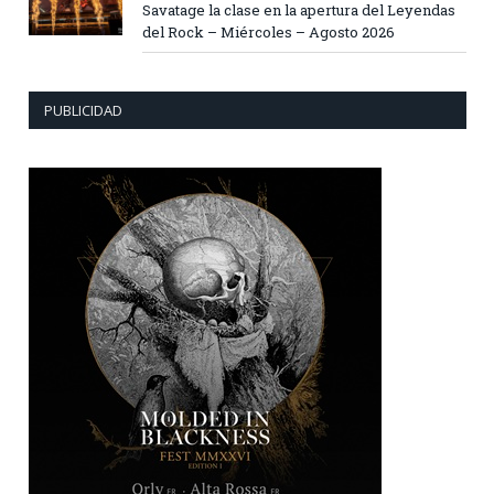
Savatage la clase en la apertura del Leyendas
del Rock – Miércoles – Agosto 2026
PUBLICIDAD