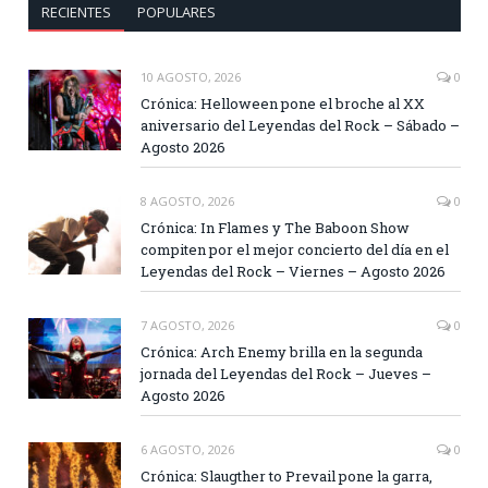
RECIENTES
POPULARES
10 AGOSTO, 2026
0
Crónica: Helloween pone el broche al XX
aniversario del Leyendas del Rock – Sábado –
Agosto 2026
8 AGOSTO, 2026
0
Crónica: In Flames y The Baboon Show
compiten por el mejor concierto del día en el
Leyendas del Rock – Viernes – Agosto 2026
7 AGOSTO, 2026
0
Crónica: Arch Enemy brilla en la segunda
jornada del Leyendas del Rock – Jueves –
Agosto 2026
6 AGOSTO, 2026
0
Crónica: Slaugther to Prevail pone la garra,