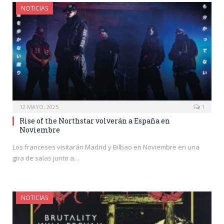
NOTICIAS
12 MAYO, 2025
1
Rise of the Northstar volverán a España en
Noviembre
Los franceses visitarán Madrid y Bilbao en Noviembre en una
gira de salas junto a…
NOTICIAS