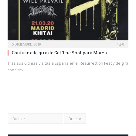
5 DICIEMBRE, 2019
0
Confirmada gira de Get The Shot para Marzo
Tras sus últimas visitas a España en el Resurrection Fest y de gira
con Stick…