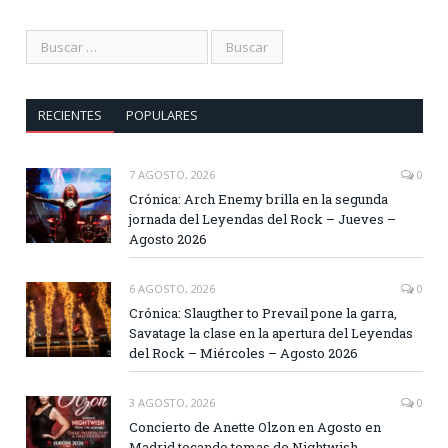
RECIENTES
POPULARES
7 AGOSTO, 2026
0
Crónica: Arch Enemy brilla en la segunda
jornada del Leyendas del Rock – Jueves –
Agosto 2026
6 AGOSTO, 2026
0
Crónica: Slaugther to Prevail pone la garra,
Savatage la clase en la apertura del Leyendas
del Rock – Miércoles – Agosto 2026
3 AGOSTO, 2026
0
Concierto de Anette Olzon en Agosto en
Madrid tocando temas de Nightwish